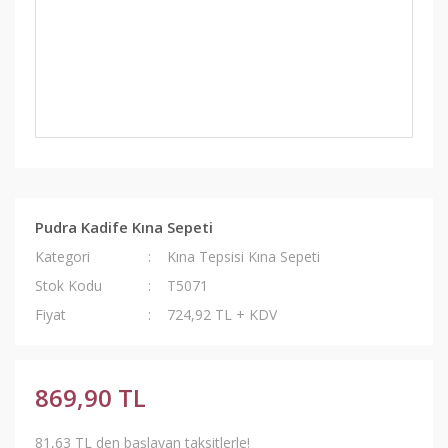
Pudra Kadife Kına Sepeti
Kategori
Kına Tepsisi Kına Sepeti
Stok Kodu
T5071
Fiyat
724,92 TL + KDV
869,90 TL
81,63 TL den başlayan taksitlerle!