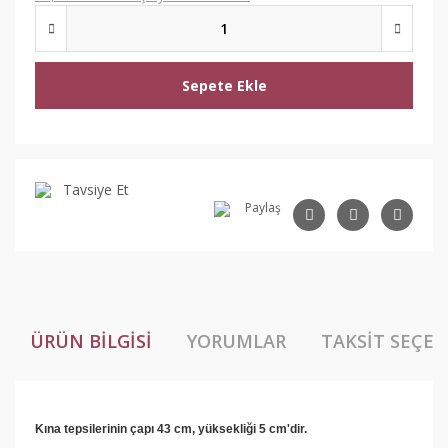
Sepete Ekle
Tavsiye Et
Paylaş
ÜRÜN BILGISI
YORUMLAR
TAKSIT SEÇEN
Kına tepsilerinin çapı 43 cm, yüksekliği 5 cm'dir.