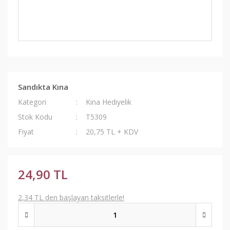
Sandıkta Kına
Kategori
Kına Hediyelik
Stok Kodu
T5309
Fiyat
20,75 TL + KDV
24,90 TL
2,34 TL den başlayan taksitlerle!