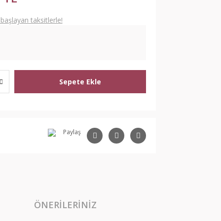
aşlayan taksitlerle!
Sepete Ekle
Paylaş
ÖNERILERINIZ