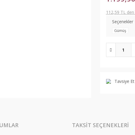
112,59 TL den b
Seçenekler
Gümüş
Tavsiye Et
UMLAR
TAKSIT SEÇENEKLERI