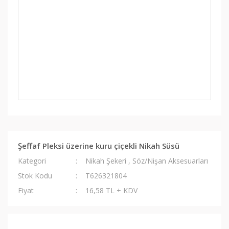
Şeffaf Pleksi üzerine kuru çiçekli Nikah Süsü
Kategori
Nikah Şekeri
,
Söz/Nişan Aksesuarları
Stok Kodu
T626321804
Fiyat
16,58 TL + KDV