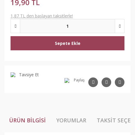
19,90 TL
1,87 TL den başlayan taksitlerle!
Sepete Ekle
Tavsiye Et
Paylaş
ÜRÜN BILGISI
YORUMLAR
TAKSIT SEÇEN