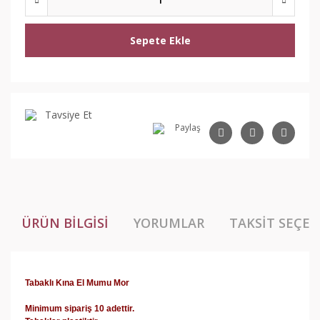
Sepete Ekle
Tavsiye Et
Paylaş
ÜRÜN BILGISI
YORUMLAR
TAKSIT SEÇEN
Tabaklı Kına El Mumu Mor
Minimum sipariş 10 adettir.