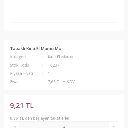
Tabaklı Kına El Mumu Mor
Kategori
Kına El Mumu
Stok Kodu
T6237
Piyasa Fiyatı
1
Fiyat
7,68 TL + KDV
9,21 TL
0,86 TL den başlayan taksitlerle!