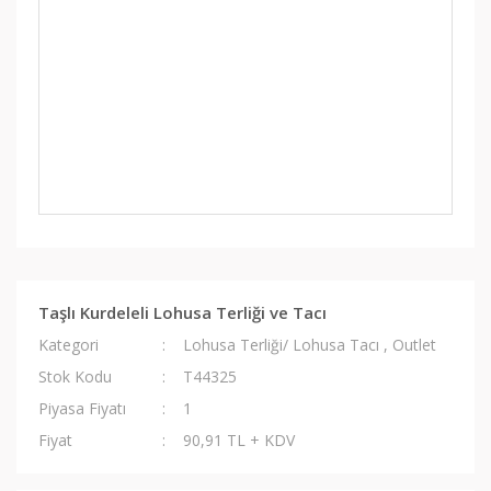
Taşlı Kurdeleli Lohusa Terliği ve Tacı
Kategori
Lohusa Terliği/ Lohusa Tacı
,
Outlet
Stok Kodu
T44325
Piyasa Fiyatı
1
Fiyat
90,91 TL + KDV