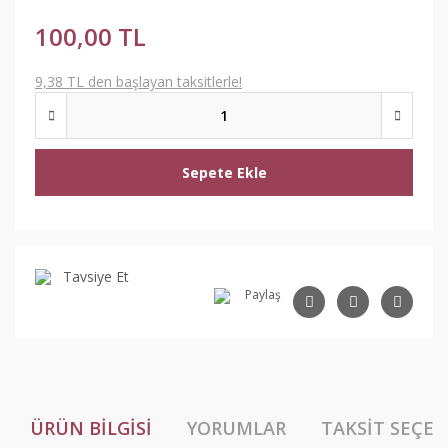
100,00 TL
9,38 TL den başlayan taksitlerle!
Sepete Ekle
Tavsiye Et
Paylaş
ÜRÜN BILGISI
YORUMLAR
TAKSIT SEÇEN