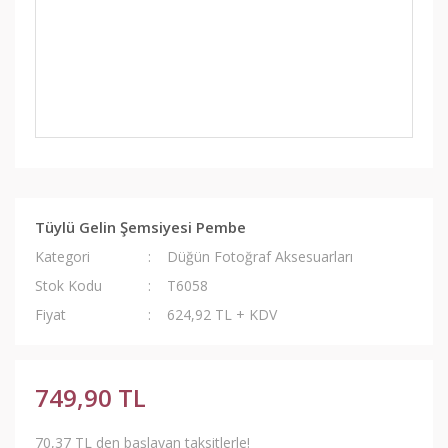
Tüylü Gelin Şemsiyesi Pembe
Kategori
Düğün Fotoğraf Aksesuarları
Stok Kodu
T6058
Fiyat
624,92 TL + KDV
749,90 TL
70,37 TL den başlayan taksitlerle!