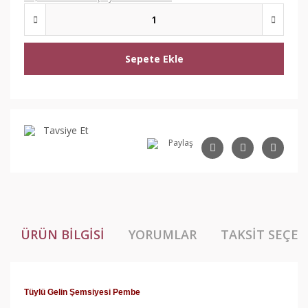
Sepete Ekle
Tavsiye Et
Paylaş
ÜRÜN BILGISI
YORUMLAR
TAKSIT SEÇEN
Tüylü Gelin Şemsiyesi Pembe