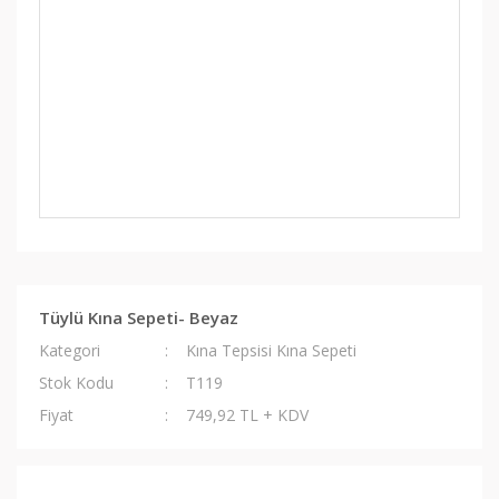
Tüylü Kına Sepeti- Beyaz
Kategori
Kına Tepsisi Kına Sepeti
Stok Kodu
T119
Fiyat
749,92 TL + KDV