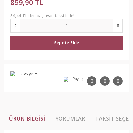
899,90 TL
84,44 TL den başlayan taksitlerle!
Sepete Ekle
Tavsiye Et
Paylaş
ÜRÜN BILGISI
YORUMLAR
TAKSIT SEÇEN