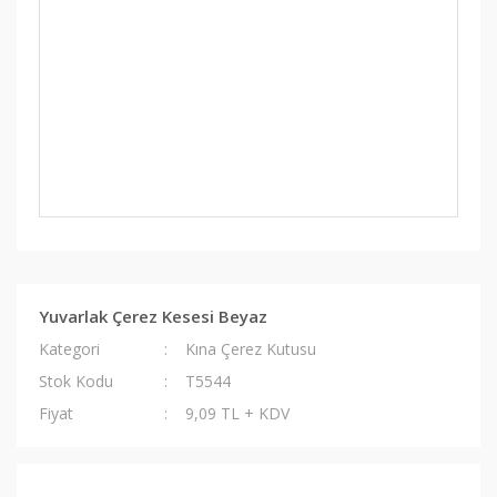
Yuvarlak Çerez Kesesi Beyaz
Kategori
Kına Çerez Kutusu
Stok Kodu
T5544
Fiyat
9,09 TL + KDV