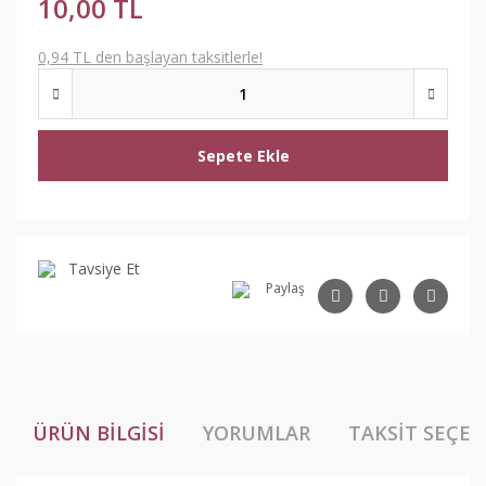
10,00 TL
0,94 TL den başlayan taksitlerle!
Sepete Ekle
Tavsiye Et
Paylaş
ÜRÜN BILGISI
YORUMLAR
TAKSIT SEÇEN