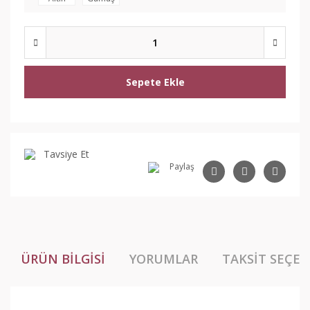
Sepete Ekle
Tavsiye Et
Paylaş
ÜRÜN BILGISI
YORUMLAR
TAKSIT SEÇEN