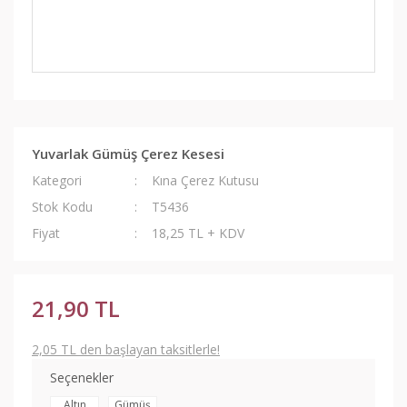
Yuvarlak Gümüş Çerez Kesesi
Kategori
Kına Çerez Kutusu
Stok Kodu
T5436
Fiyat
18,25 TL + KDV
21,90 TL
2,05 TL den başlayan taksitlerle!
Seçenekler
Altın
Gümüş