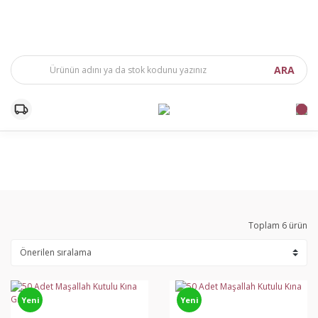
ARA
Toplam 6 ürün
Yeni
Yeni