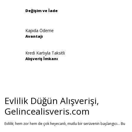
Değişim ve İade
Kapıda Ödeme
Avantajı
Kredi Kartıyla Taksitli
Alışveriş İmkanı
Evlilik Düğün Alışverişi,
Gelincealisveris.com
Evlilik; hem zor hem de çok heyecanlı, mutlu bir serüvenin başlangıcı... Bu
stresli dönemi olabildiğince mutlu geçirmenizi sağlamayı hedefliyoruz.