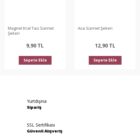
Magnet Kral Tacı Sünnet
Asa Sünnet Şekeri
Şekeri
9,90 TL
12,90 TL
Sepete Ekle
Sepete Ekle
Yurtdışına
Sipariş
SSL Sertifikası
Güvenli Alışveriş