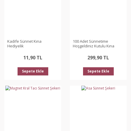
Kadife Sünnet Kına
100 Adet Sünnetime
Hediyelik
Hoşgeldiniz Kutulu Kına
11,90 TL
299,90 TL
Sepete Ekle
Sepete Ekle