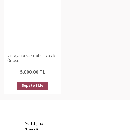
Vintage Duvar Halısı - Yatak
Örtüsü
5.000,00 TL
Sepete Ekle
Yurtdışına
Sipariş